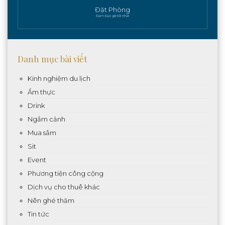
Đặt Phòng
Đảm bảo giá tốt nhất
Danh mục bài viết
Kinh nghiệm du lịch
Ẩm thực
Drink
Ngắm cảnh
Mua sắm
Sit
Event
Phương tiện công cộng
Dịch vụ cho thuê khác
Nên ghé thăm
Tin tức