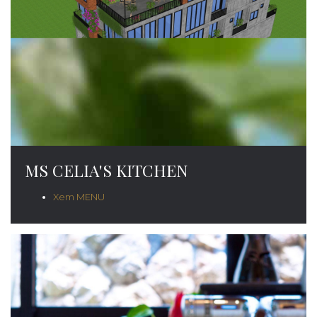
MS CELIA'S KITCHEN
Xem MENU