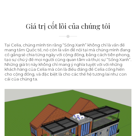
Giá trị cốt lõi của chúng tôi
Tại Celia, chúng mình tin rằng “Sống Xanh” không chỉ là vấn đề
mang tầm Quốc tế, nó còn là vấn đề nội tại mà chúng mình đang
cố gắng sẻ chia từng ngày với cộng đồng, bằng cách tiên phong,
tạo sự chú ý để mọi người cũng quan tâm và thực sự “Sống Xanh”.
Những giá trị này không chỉ mang ý nghĩa tuyệt vời với những
khách hàng của Celia mà còn là điều đáng để Celia cống hiến
cho cộng đồng, và đặc biệt là cho các thế hệ tương lai như con
cái của chúng ta.