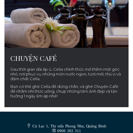
CHUYỆN CAFÉ
Sau thời gian dài ấp ủ, Celia chính thức mở thêm một góc
nhỏ, nơi phục vụ những món nước ngon, tươi mới, thú vị và
đậm chất Celia.
Bạn có thể ghé Celia để dừng chân, và ghé Chuyện Café
để nhâm nhi thức uống, chụp những tấm ảnh đẹp và tận
hưởng 1 ngày ấm áp nhé!
Cù Lạc 1, Thị trấn Phong Nha, Quảng Bình
0906 302 311