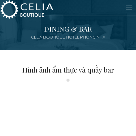
DINING & BAR
CELIA BOUTIQUE HOTEL PHONG NHA
Hình ảnh ẩm thực và quầy bar