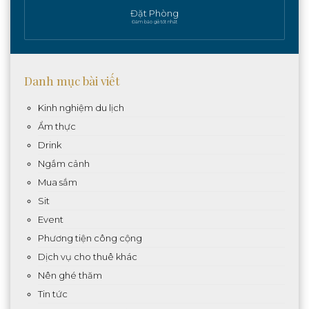
Đặt Phòng
Đảm bảo giá tốt nhất
Danh mục bài viết
Kinh nghiệm du lịch
Ẩm thực
Drink
Ngắm cảnh
Mua sắm
Sit
Event
Phương tiện công cộng
Dịch vụ cho thuê khác
Nên ghé thăm
Tin tức