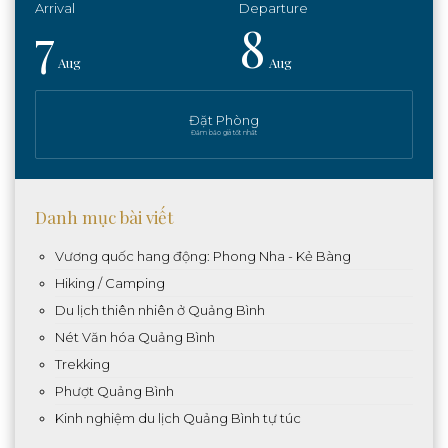
7
8
Aug
Aug
Đặt Phòng
Đảm bảo giá tốt nhất
Danh mục bài viết
Vương quốc hang động: Phong Nha - Kẻ Bàng
Hiking / Camping
Du lịch thiên nhiên ở Quảng Bình
Nét Văn hóa Quảng Bình
Trekking
Phượt Quảng Bình
Kinh nghiệm du lịch Quảng Bình tự túc