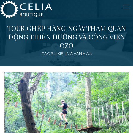
TOUR GHÉP HÀNG NGÀY THAM QUAN
ĐỘNG THIÊN ĐƯỜNG VÀ CÔNG VIÊN
OZO
CÁC SỰ KIỆN VÀ VĂN HÓA