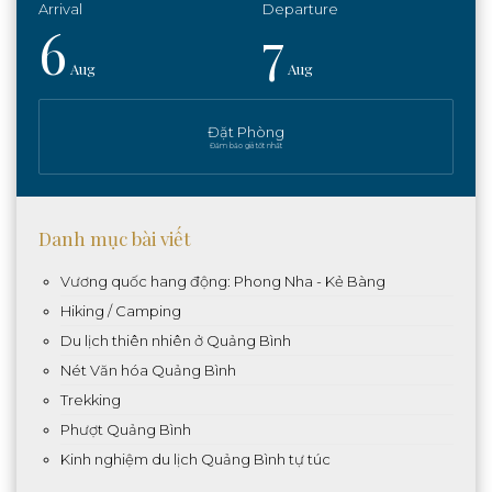
6
7
Aug
Aug
Đặt Phòng
Đảm bảo giá tốt nhất
Danh mục bài viết
Vương quốc hang động: Phong Nha - Kẻ Bàng
Hiking / Camping
Du lịch thiên nhiên ở Quảng Bình
Nét Văn hóa Quảng Bình
Trekking
Phượt Quảng Bình
Kinh nghiệm du lịch Quảng Bình tự túc