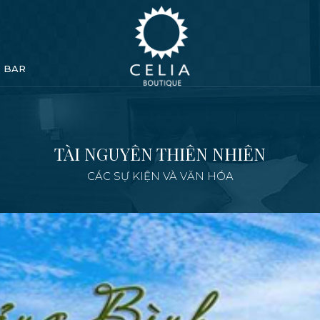
& BAR
TÀI NGUYÊN THIÊN NHIÊN
CÁC SỰ KIỆN VÀ VĂN HÓA