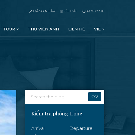
ĐĂNG NHẬP
ƯU ĐÃI
0906302311
TOUR
THƯ VIỆN ẢNH
LIÊN HỆ
VIE
GO!
Kiểm tra phòng trống