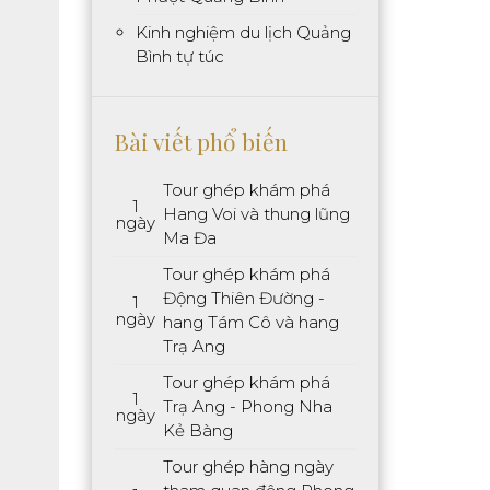
Kinh nghiệm du lịch Quảng
Bình tự túc
Bài viết phổ biến
Tour ghép khám phá
1
Hang Voi và thung lũng
ngày
Ma Đa
Tour ghép khám phá
Động Thiên Đường -
1
ngày
hang Tám Cô và hang
Trạ Ang
Tour ghép khám phá
1
Trạ Ang - Phong Nha
ngày
Kẻ Bàng
Tour ghép hàng ngày