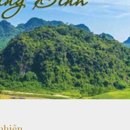
nhiên