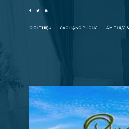
GIỚI THIỆU
CÁC HẠNG PHÒNG
ẨM THỰC 