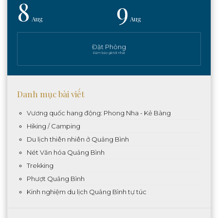
8
9
Aug
Aug
Đặt Phòng
Đảm bảo giá tốt nhất
Danh mục bài viết
Vương quốc hang động: Phong Nha - Kẻ Bàng
Hiking / Camping
Du lịch thiên nhiên ở Quảng Bình
Nét Văn hóa Quảng Bình
Trekking
Phượt Quảng Bình
Kinh nghiệm du lịch Quảng Bình tự túc