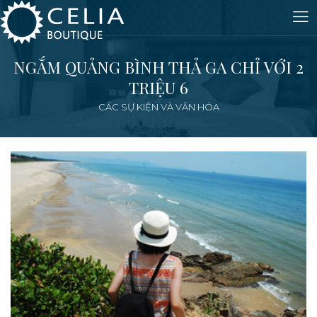
NGẮM QUẢNG BÌNH THẢ GA CHỈ VỚI 2
TRIỆU 6
CÁC SỰ KIỆN VÀ VĂN HÓA